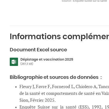
Source : Enquête suisse sur la santé
Informations complémen
Document Excel source
Dépistage et vaccination 2025
(287,3 kB)
Bibliographie et sources de données :
Fleury J, Favre F, Fornerod L, Chiolero A, Tanc
de la santé et comportements de santé en Valais
Sion, Février 2025.
Enquête Suisse sur la santé (ESS), 1992, 19