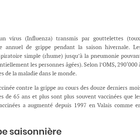
n virus (Influenza) transmis par gouttelettes (toux
e annuel de grippe pendant la saison hivernale. Le
espiratoire simple (rhume) jusqu’à la pneumonie pouvan
entiellement les personnes âgées). Selon l’OMS, 290‘000 
s de la maladie dans le monde.
ccinée contre la grippe au cours des douze derniers moi
s de 65 ans et plus sont plus souvent vaccinées que le
vaccinées a augmenté depuis 1997 en Valais comme e
pe saisonnière