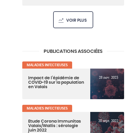
VOIR PLUS
PUBLICATIONS ASSOCIÉES
MALADIES INFECTIEUSES
28 nov. 2023
Impact de l’épidémie de
COVID-19 sur la population
en Valais
MALADIES INFECTIEUSES
20 sept. 2022
Etude Corona Immunitas
Valais/Wallis : sérologie
juin 2022