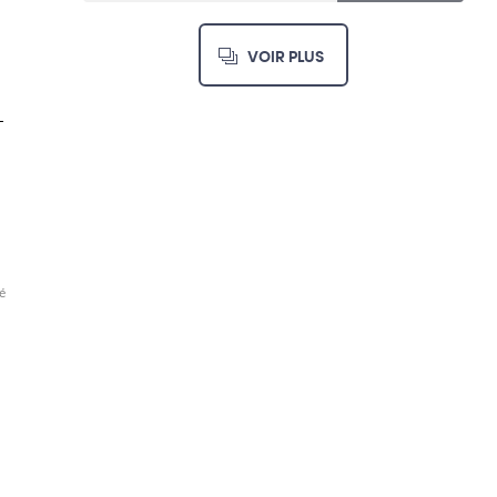
VOIR PLUS
é