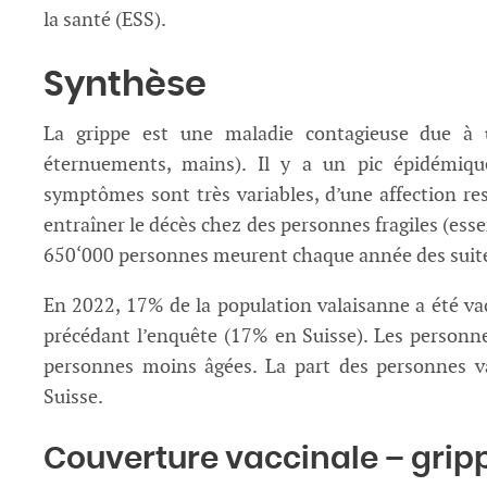
la santé (ESS).
Synthèse
La grippe est une maladie contagieuse due à u
éternuements, mains). Il y a un pic épidémiqu
symptômes sont très variables, d’une affection r
entraîner le décès chez des personnes fragiles (ess
650‘000 personnes meurent chaque année des suite
En 2022, 17% de la population valaisanne a été va
précédant l’enquête (17% en Suisse). Les personne
personnes moins âgées. La part des personnes 
Suisse.
Couverture vaccinale – grip