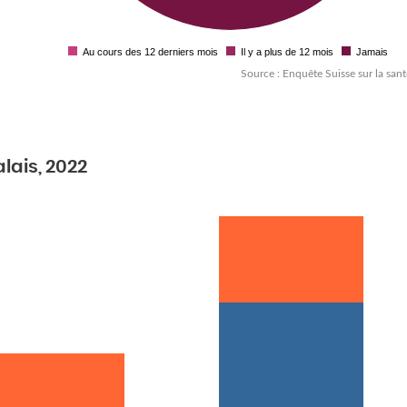
Au cours des 12 derniers mois
Il y a plus de 12 mois
Jamais
Source : Enquête Suisse sur la sant
lais, 2022