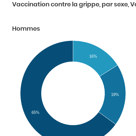
Vaccination contre la grippe, par sexe, V
Hommes
16%
19%
65%