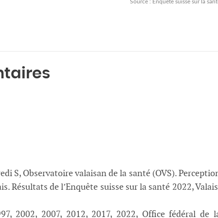
Source : Enquête suisse sur la sant
taires
redi S, Observatoire valaisan de la santé (OVS). Perceptio
. Résultats de l’Enquête suisse sur la santé 2022, Valais
97, 2002, 2007, 2012, 2017, 2022, Office fédéral de l