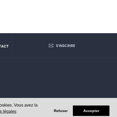
S'INSCRIRE
TACT
cookies. Vous avez la
Refuser
Accepter
s légales