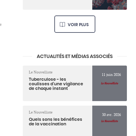
VOIR PLUS
é
ACTUALITÉS ET MÉDIAS ASSOCIÉS
Le Nouvelliste
11 juin 2026
Tuberculose - les
coulisses d'une vigilance
de chaque instant
Le Nouvelliste
30 avr. 2026
Quels sons les bénéfices
de la vaccination