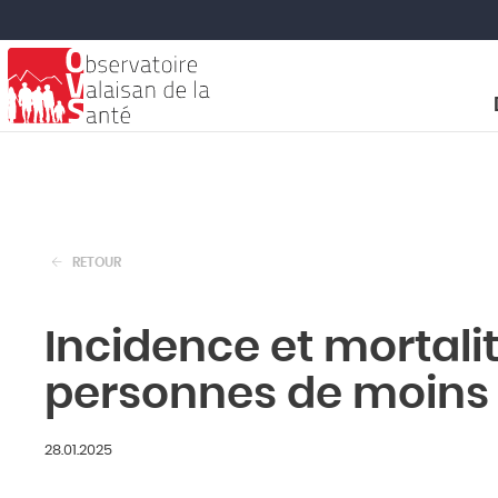
RETOUR
Incidence et mortali
personnes de moins 
28.01.2025