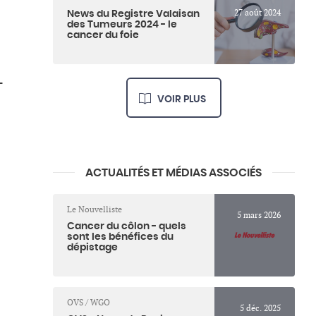
27 août 2024
News du Registre Valaisan
des Tumeurs 2024 - le
cancer du foie
-
VOIR PLUS
ACTUALITÉS ET MÉDIAS ASSOCIÉS
Le Nouvelliste
5 mars 2026
Cancer du côlon - quels
sont les bénéfices du
dépistage
OVS / WGO
5 déc. 2025