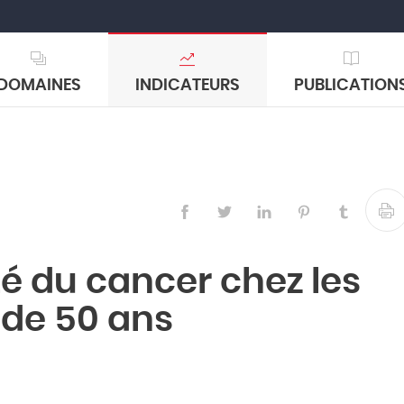
DOMAINES
INDICATEURS
PUBLICATION
té du cancer chez les
de 50 ans