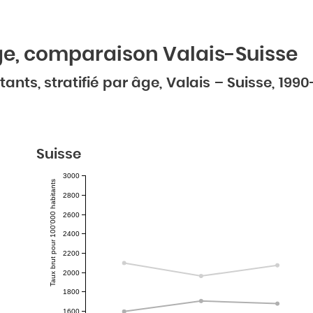
âge, comparaison Valais-Suisse
nts, stratifié par âge, Valais – Suisse, 1990
Suisse
3000
Taux brut pour 100'000 habitants
2800
2600
2400
2200
2000
1800
1600