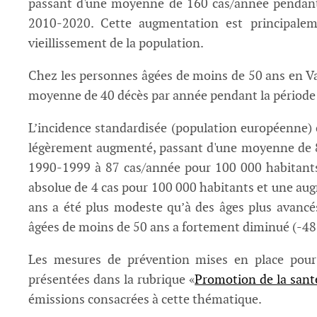
passant d'une moyenne de 160 cas/année pendant
2010-2020. Cette augmentation est principalem
vieillissement de la population.
Chez les personnes âgées de moins de 50 ans en Va
moyenne de 40 décès par année pendant la période
L’incidence standardisée (population européenne) 
légèrement augmenté, passant d'une moyenne de 8
1990-1999 à 87 cas/année pour 100 000 habitant
absolue de 4 cas pour 100 000 habitants et une aug
ans a été plus modeste qu’à des âges plus avancé
âgées de moins de 50 ans a fortement diminué (-4
Les mesures de prévention mises en place pour 
présentées dans la rubrique «
Promotion de la sant
émissions consacrées à cette thématique.