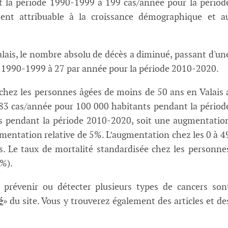
 la période 1990-1999 à 199 cas/année pour la périod
ent attribuable à la croissance démographique et a
lais, le nombre absolu de décès a diminué, passant d'un
 1990-1999 à 27 par année pour la période 2010-2020.
chez les personnes âgées de moins de 50 ans en Valais 
3 cas/année pour 100 000 habitants pendant la périod
s pendant la période 2010-2020, soit une augmentatio
mentation relative de 5%. L’augmentation chez les 0 à 4
s. Le taux de mortalité standardisée chez les personne
8%).
prévenir ou détecter plusieurs types de cancers son
é
» du site. Vous y trouverez également des articles et de