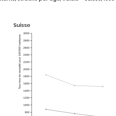
Suisse
3000
Taux brut de mortalité pour 100'000 habitants
2800
2600
2400
2200
2000
1800
1600
1400
1200
1000
800