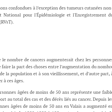
ations confondues à l’exception des tumeurs cutanées non
t National pour l'Épidémiologie et l'Enregistrement d
(RVsT).
e le nombre de cancers augmenterait chez les personne
 de faire la part des choses entre l’augmentation du nombr
 de la population et à son vieillissement, et d’autre part, 
r à ces âges.
personnes âgées de moins de 50 ans représente une faibl
rt au total des cas et des décès liés au cancer. Depuis le
onnes âgées de moins de 50 ans en Valais a augmenté e