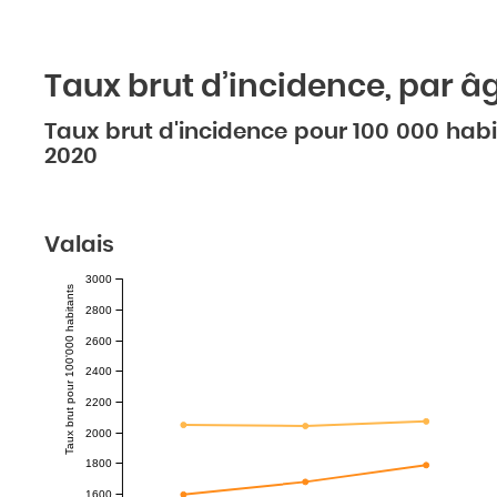
Taux brut d’incidence, par 
Taux brut d'incidence pour 100 000 habita
2020
Valais
3000
Taux brut pour 100'000 habitants
2800
2600
2400
2200
2000
1800
1600