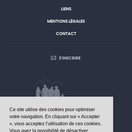
LIENS
MENTIONS LÉGALES
CONTACT
S'INSCRIRE
Ce site utilise des cookies pour optimiser
DONNÉES D’INTÉRÊT SANITAIRE
votre navigation. En cliquant sur « Accepter
», vous acceptez l'utilisation de ces cookies.
Observatoire valaisan de la santé
Vous avez la possibilité de désactiver