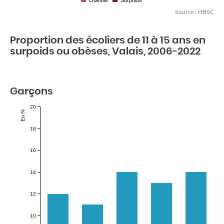
Obésité
Surpoids
Source : HBSC
Proportion des écoliers de 11 à 15 ans en
surpoids ou obèses, Valais, 2006-2022
Garçons
20
En %
18
16
14
12
10