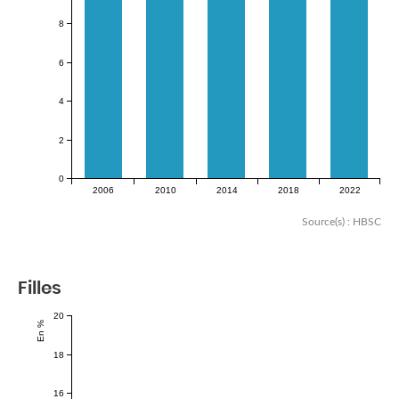
8
6
4
2
0
2006
2010
2014
2018
2022
Source(s) : HBSC
Filles
20
En %
18
16