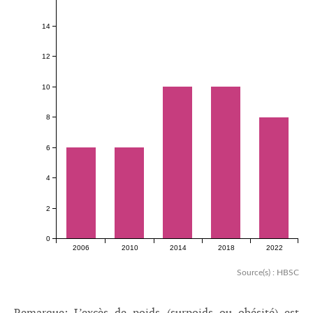
14
12
10
8
6
4
2
0
2006
2010
2014
2018
2022
Source(s) : HBSC