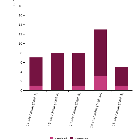
En %
18
16
14
12
10
8
6
4
2
0
11 ans / Jahre (Total: 7)
12 ans / Jahre (Total: 8)
13 ans / Jahre (Total: 8)
14 ans / Jahre (Total: 13)
15 ans / Jahre (Total: 5)