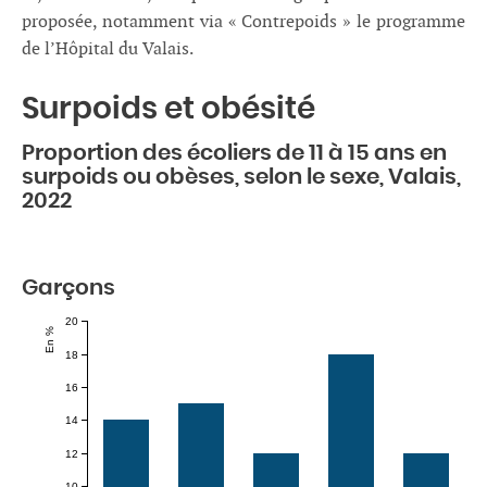
proposée, notamment via « Contrepoids » le programme
de l’Hôpital du Valais.
Surpoids et obésité
Proportion des écoliers de 11 à 15 ans en
surpoids ou obèses, selon le sexe, Valais,
2022
Garçons
20
En %
18
16
14
12
10