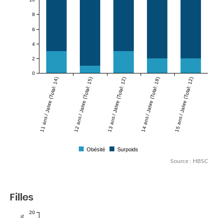
8
6
4
2
0
11 ans / Jahre (Total: 14)
12 ans / Jahre (Total: 15)
13 ans / Jahre (Total: 12)
14 ans / Jahre (Total: 18)
15 ans / Jahre (Total: 12)
Obésité
Surpoids
Source : HBSC
Filles
20