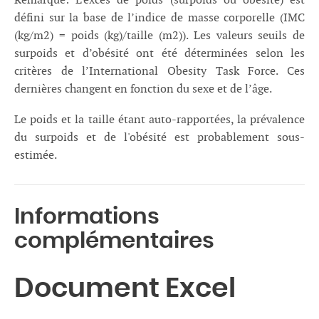
Remarque: L’excès de poids (surpoids ou obésité) est
défini sur la base de l’indice de masse corporelle (IMC
(kg/m2) = poids (kg)/taille (m2)). Les valeurs seuils de
surpoids et d’obésité ont été déterminées selon les
critères de l’International Obesity Task Force. Ces
dernières changent en fonction du sexe et de l’âge.
Le poids et la taille étant auto-rapportées, la prévalence
du surpoids et de l'obésité est probablement sous-
estimée.
Informations
complémentaires
Document Excel