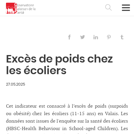
Excès de poids chez
les écoliers
27.05.2025
Cet indicateur est consacré à l’excès de poids (surpoids
Français
Deutsch
ou obésité) chez les écoliers (11-15 ans) en Valais. Les
données sont issues de l'enquête sur la santé des écoliers
(HBSC-Health Behaviour in School-aged Children). Les