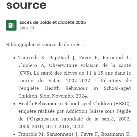
source
Excès de poids et diabète 2025
(90,6 kB)
Bibliographie et source de données :
Tancredi S, Rapillard J, Favre F, Fornerod L,
Chiolero A, Observatoire valaisan de la santé
(OVS). La santé des élèves de 11 à 15 ans dans le
canton du Valais 2002-2022 : Résultats de
l’enquête Health Behaviour in School-aged
Children. Sion, Novembre 2024.
Health Behaviour in School-aged Children (HBSC),
enquête réalisée par Addiction Suisse sous l’égide
de l’Organisation mondiale de la santé, 2002,
2006, 2010, 2014, 2018, 2022.
François M, Sansonnens J, Favre F, Rossmann K,