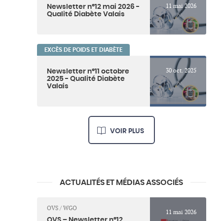
11 mai 2026
Newsletter n°12 mai 2026 -
Qualité Diabète Valais
EXCÈS DE POIDS ET DIABÈTE
30 oct. 2025
Newsletter n°11 octobre
2025 - Qualité Diabète
Valais
VOIR PLUS
ACTUALITÉS ET MÉDIAS ASSOCIÉS
OVS / WGO
11 mai 2026
OVS – Newsletter n°12