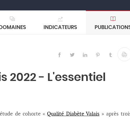
DOMAINES
INDICATEURS
PUBLICATION
s 2022 - L'essentiel
’étude de cohorte «
Qualité Diabète Valais
» après troi