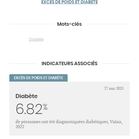
EXCÈS DE POIDS ET DIABÈTE
Mots-clés
Diabète
INDICATEURS ASSOCIÉS
EXCÈS DE POIDS ET DIABÈTE
27 mai 2025
Diabète
6.82
%
de personnes ont été diagnostiquées diabétiques, Valais,
2022