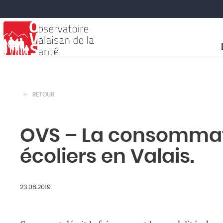
RETOUR
OVS – La consommati
écoliers en Valais.
23.06.2019