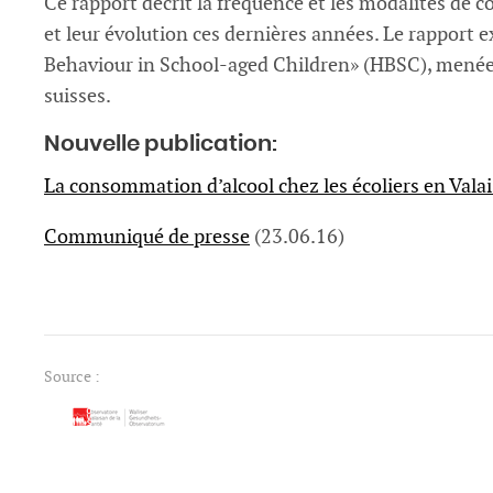
Ce rapport décrit la fréquence et les modalités de 
et leur évolution ces dernières années. Le rapport e
Behaviour in School-aged Children» (HBSC), menée to
suisses.
Nouvelle publication:
La consommation d’alcool chez les écoliers en Valai
Communiqué de presse
(23.06.16)
Source :