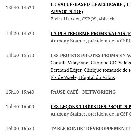
LE VALUE-BASED HEALTHCARE ; L
13h40-14h20
APPORTS (DE)
Elvira Häusler, CSPQS, vbhc.ch
LA PLATEFORME PROMS VALAIS (F
14h20-14h30
Anthony Staines, président de la CSP
LES PROJETS PILOTES PROMS EN V
14h30-15h10
Camille Vilaysane, Clinique CIC Valais
Bertrand Léger, Clinique romande de 
Els de Waele, Hôpital du Valais
PAUSE CAFÉ - NETWORKING
15h10-15h40
LES LEÇONS TIRÉES DES PROJETS P
15h40-16h00
Anthony Staines, président de la CSP
TABLE RONDE
"DÉVELOPPEMENT DE
16h00-16h50