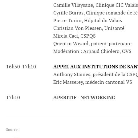
Camille Vilaysane, Clinique CIC Valais
Cyrille Burrus, Clinique romande de 
Pierre Turini, Hôpital du Valais
Christian Von Plessen, Unisanté
Mirela Caci, CSPQS
Quentin Wisard, patient-partenaire
Modération : Arnaud Chiolero, OVS
APPEL AUX INSTITUTIONS DE SAN
16h50-17h10
Anthony Staines, président de la CSP
Eric Masserey, médecin cantonal VS
APERITIF - NETWORKING
17h10
Source :