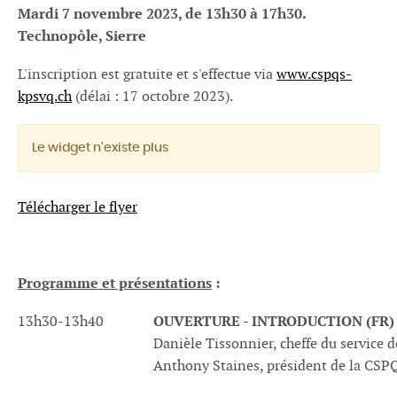
Mardi 7 novembre 2023, de 13h30 à 17h30.
Technopôle, Sierre
L'inscription est gratuite et s'effectue via
www.cspqs-
kpsvq.ch
(délai : 17 octobre 2023).
Le widget n'existe plus
Télécharger le flyer
Programme et présentations
:
OUVERTURE - INTRODUCTION (FR)
13h30-13h40
Danièle Tissonnier, cheffe du service d
Anthony Staines, président de la CSP