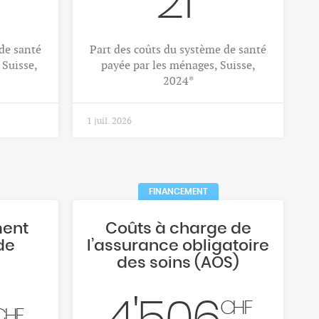
21
de santé
Part des coûts du système de santé
 Suisse,
payée par les ménages, Suisse,
2024*
1 juil. 2026
FINANCEMENT
ment
Coûts à charge de
de
l’assurance obligatoire
des soins (AOS)
CHF
CHF