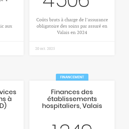
4'506
Coûts bruts à charge de l’assurance
ic aux
obligatoire des soins par assuré en
Valais en 2024
20 oct. 2025
FINANCEMENT
vices
Finances des
ns à
établissements
D)
hospitaliers, Valais