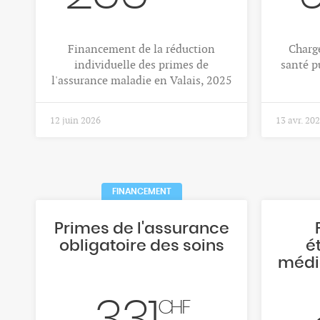
Financement de la réduction
Charge
individuelle des primes de
santé p
l'assurance maladie en Valais, 2025
12 juin 2026
13 avr. 20
FINANCEMENT
Primes de l'assurance
obligatoire des soins
é
médi
CHF