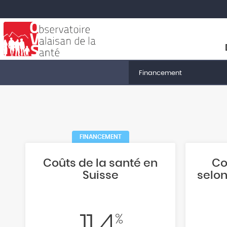
Financement
FINANCEMENT
Coûts de la santé en
Co
Suisse
selon
%