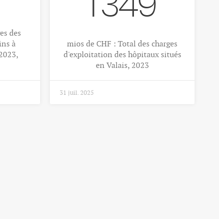
1 349
es des
ins à
mios de CHF : Total des charges
 2023,
d'exploitation des hôpitaux situés
en Valais, 2023
31 juil. 2025