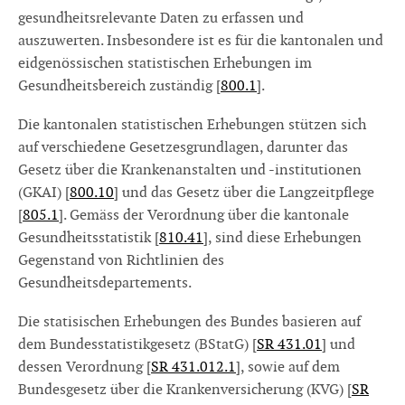
gesundheitsrelevante Daten zu erfassen und
auszuwerten. Insbesondere ist es für die kantonalen und
eidgenössischen statistischen Erhebungen im
Gesundheitsbereich zuständig [
800.1
].
Die kantonalen statistischen Erhebungen stützen sich
auf verschiedene Gesetzesgrundlagen, darunter das
Gesetz über die Krankenanstalten und -institutionen
(GKAI) [
800.10
] und das Gesetz über die Langzeitpflege
[
805.1
]. Gemäss der Verordnung über die kantonale
Gesundheitsstatistik [
810.41
], sind diese Erhebungen
Gegenstand von Richtlinien des
Gesundheitsdepartements.
Die statisischen Erhebungen des Bundes basieren auf
dem Bundesstatistikgesetz (BStatG) [
SR 431.01
] und
dessen Verordnung [
SR 431.012.1
], sowie auf dem
Bundesgesetz über die Krankenversicherung (KVG) [
SR