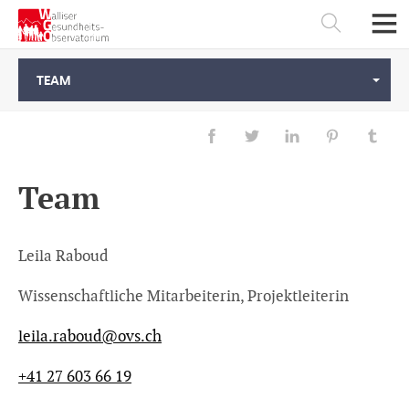
TEAM
Team
Leila Raboud
Wissenschaftliche Mitarbeiterin, Projektleiterin
Français
Deutsch
leila.raboud@
ovs.ch
+41 27 603 66 19